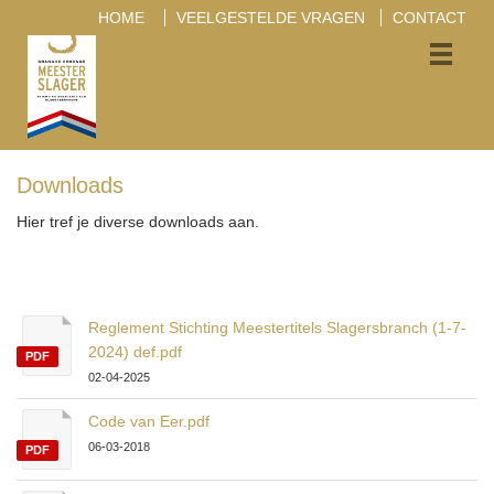
HOME
VEELGESTELDE VRAGEN
CONTACT
Downloads
Hier tref je diverse downloads aan.
Reglement Stichting Meestertitels Slagersbranch (1-7-
2024) def.pdf
PDF
02-04-2025
Code van Eer.pdf
06-03-2018
PDF