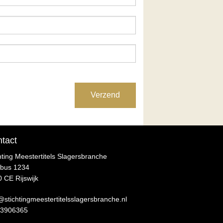
Verzend
tact
hting Meestertitels Slagersbranche
tbus 1234
 CE Rijswijk
@stichtingmeestertitelsslagersbranche.nl
 3906365