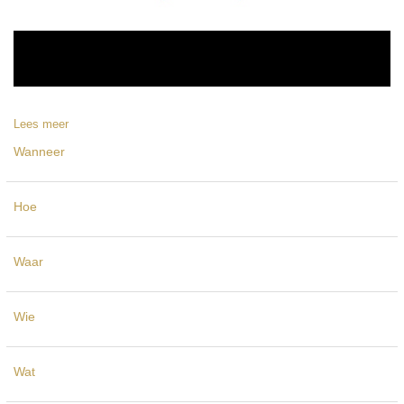
Lees meer
Wanneer
Hoe
Waar
Wie
Wat